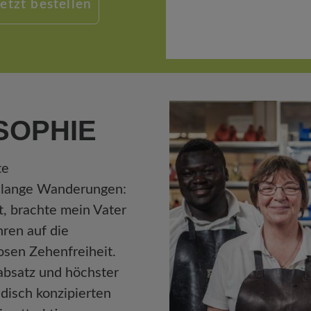
Jetzt bestellen
SOPHIE
te
 lange Wanderungen:
t, brachte mein Vater
hren auf die
sen Zehenfreiheit.
absatz und höchster
disch konzipierten