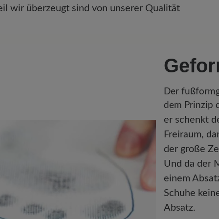
il wir überzeugt sind von unserer Qualität
Gefor
Der fußformg
dem Prinzip 
er schenkt 
Freiraum, da
der große Z
Und da der 
einem Absat
Schuhe kein
Absatz.