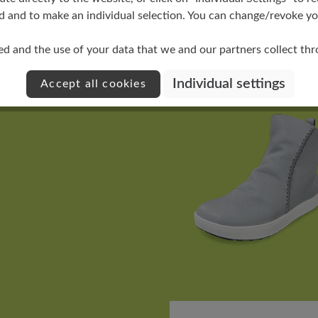
d and to make an individual selection. You can change/revoke you
ed and the use of your data that we and our partners collect th
Individual settings
Accept all cookies