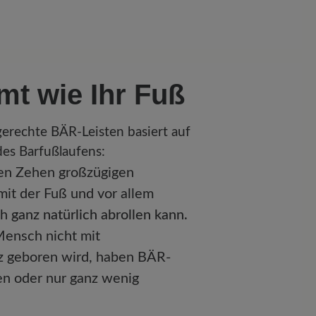
mt wie Ihr Fuß
erechte BÄR-Leisten basiert auf
des Barfußlaufens:
den Zehen großzügigen
mit der Fuß und vor allem
eh
ganz natürlich abrollen kann.
Mensch nicht mit
z geboren wird, haben BÄR-
en oder nur ganz wenig