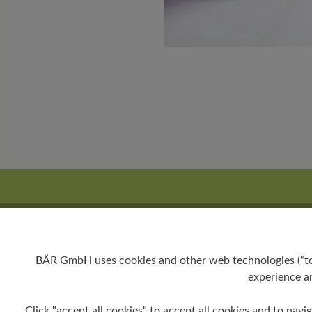
N
BÄR GmbH uses cookies and other web technologies (“tool
experience an
Click "accept all cookies" to accept all cookies and to navig