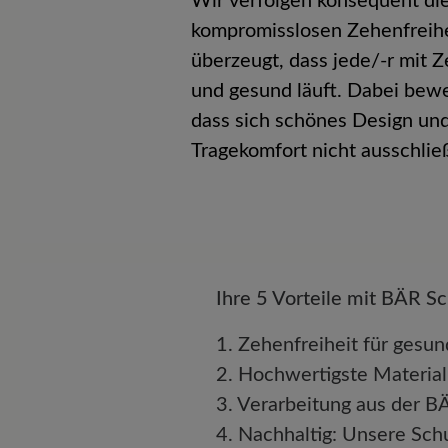
Wir verfolgen konsequent die
kompromisslosen Zehenfreihe
überzeugt, dass jede/-r mit 
und gesund läuft. Dabei
bewe
dass sich schönes Design und
Tragekomfort nicht
ausschlie
Ihre 5 Vorteile mit BÄR S
1. Zehenfreiheit für ges
2. Hochwertigste Material
3. Verarbeitung aus der 
4. Nachhaltig: Unsere Sc