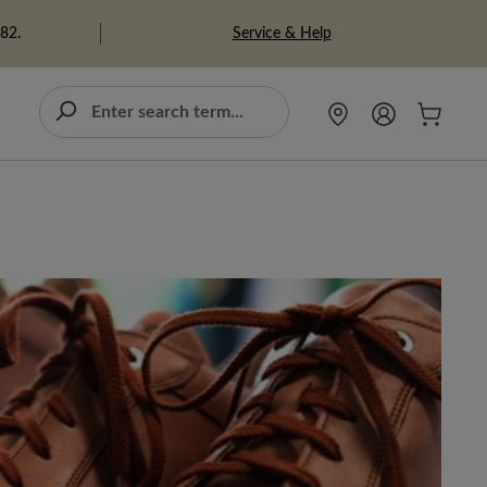
Service & Help
982.