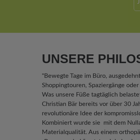
UNSERE PHILO
"Bewegte Tage im Büro, ausgedehn
Shoppingtouren,
Spaziergänge oder
Was unsere
Füße tagtäglich belaste
Christian Bär
bereits vor über 30 Ja
revolutionäre Idee der
kompromisslo
Kombiniert wurde sie
mit dem Null
Materialqualität. Aus
einem orthopä