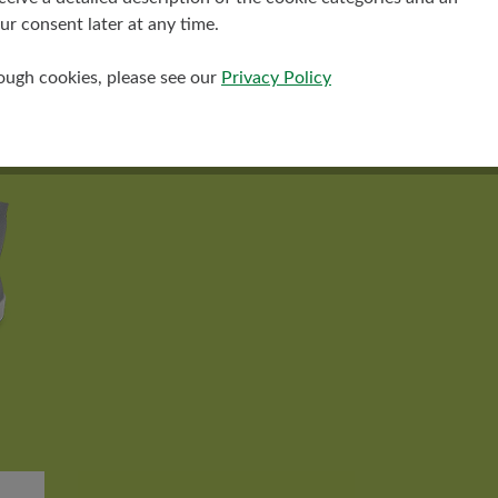
r consent later at any time.
rough cookies, please see our
Privacy Policy