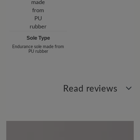
Sole Type
Endurance sole made from
PU rubber
Read reviews
22 of 22 reviews
4.27 out of 5 stars
Average rating of 4.2 out of 5 sta